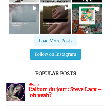
Load More Posts
Follow on Instagram
POPULAR POSTS