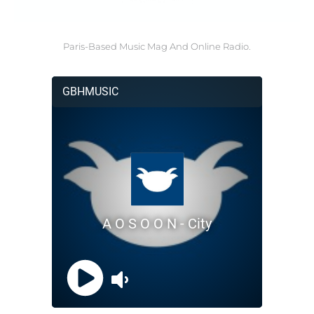
Paris-Based Music Mag And Online Radio.