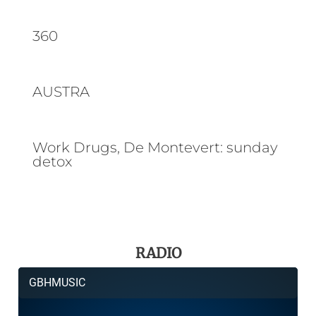
360
AUSTRA
Work Drugs, De Montevert: sunday
detox
RADIO