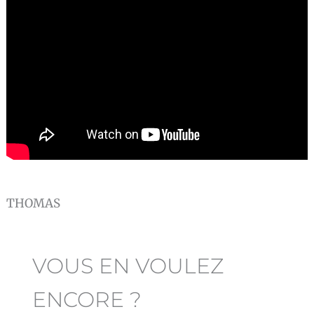
THOMAS
VOUS EN VOULEZ
ENCORE ?