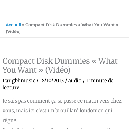
Accueil
»
Compact Disk Dummies « What You Want »
(Vidéo)
Compact Disk Dummies « What
You Want » (Vidéo)
Par
gbhmusic
/
18/10/2013
/
audio
/
1 minute de
lecture
Je sais pas comment ça se passe ce matin vers chez
vous, mais ici c’est un brouillard londonien qui
règne.