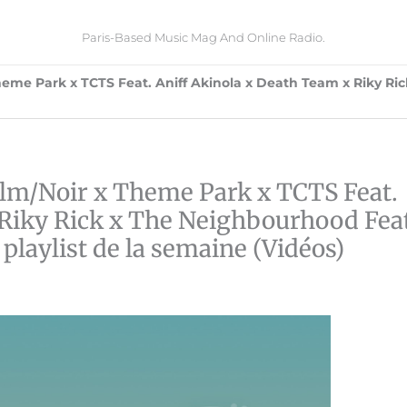
Paris-Based Music Mag And Online Radio.
heme Park x TCTS Feat. Aniff Akinola x Death Team x Riky Ri
ilm/Noir x Theme Park x TCTS Feat.
 Riky Rick x The Neighbourhood Feat
playlist de la semaine (Vidéos)