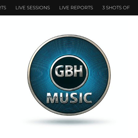
TS
LIVE SESSIONS
LIVE REPORTS
3 SHOTS OF