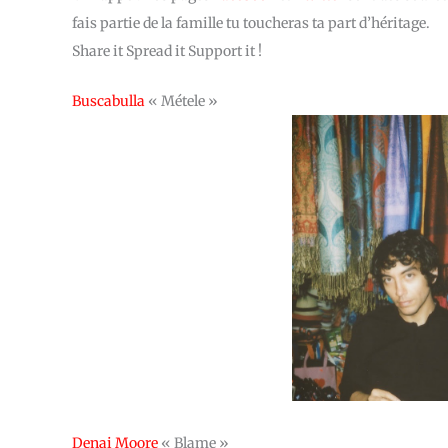
fais partie de la famille tu toucheras ta part d’héritage.
Share it Spread it Support it !
Buscabulla
« Métele »
Denai Moore
« Blame »