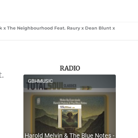
ck x The Neighbourhood Feat. Raury x Dean Blunt x
RADIO
.