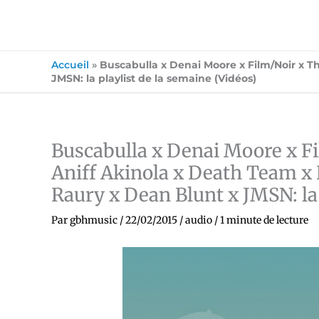
Accueil
»
Buscabulla x Denai Moore x Film/Noir x T
JMSN: la playlist de la semaine (Vidéos)
Buscabulla x Denai Moore x F
Aniff Akinola x Death Team x
Raury x Dean Blunt x JMSN: la 
Par
gbhmusic
/
22/02/2015
/
audio
/
1 minute de lecture