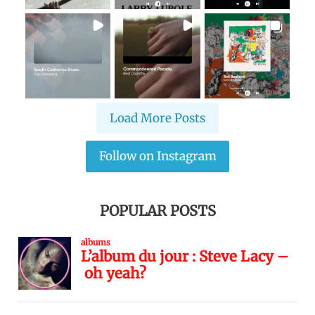
Load More Posts
Follow on Instagram
POPULAR POSTS