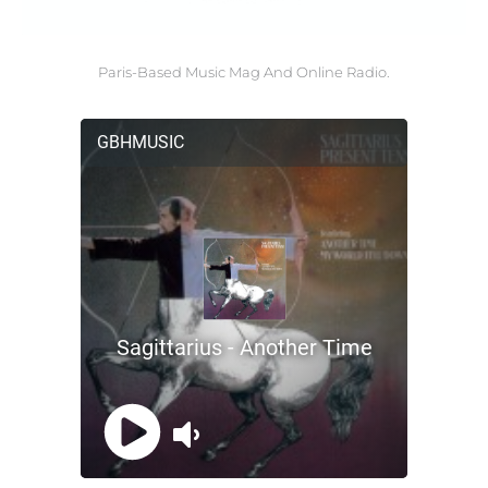
Paris-Based Music Mag And Online Radio.