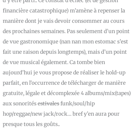
d’y être parti.. Ce constat d’échec (et de gestion
financière catastrophique) m’amène à repenser la
manière dont je vais devoir consommer au cours
des prochaines semaines. Pas seulement d’un point
de vue gastronomique (nan nan mon estomac s’est
fait une raison depuis longtemps), mais d’un point
de vue musical également. Ca tombe bien
aujourd’hui je vous propose de réaliser le hold-up
parfait, en l’occurrence de télécharger de manière
gratuite, légale et décomplexée 4 albums/mix(tapes)
aux sonorités
estivales
funk/soul/hip
hop/reggae/new jack/rock… bref y’en aura pour
presque tous les goûts..