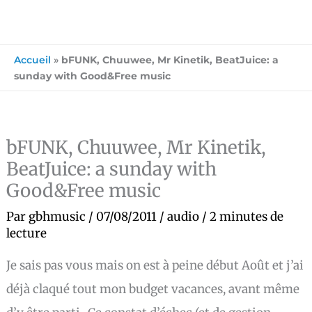
Accueil
»
bFUNK, Chuuwee, Mr Kinetik, BeatJuice: a
sunday with Good&Free music
bFUNK, Chuuwee, Mr Kinetik,
BeatJuice: a sunday with
Good&Free music
Par
gbhmusic
/
07/08/2011
/
audio
/
2 minutes de
lecture
Je sais pas vous mais on est à peine début Août et j’ai
déjà claqué tout mon budget vacances, avant même