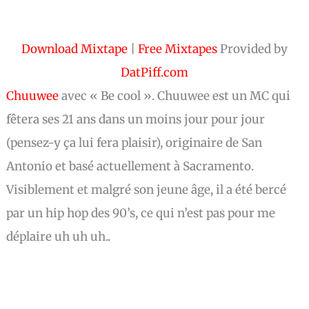
Download Mixtape
|
Free Mixtapes
Provided by
DatPiff.com
Chuuwee
avec « Be cool ». Chuuwee est un MC qui
fêtera ses 21 ans dans un moins jour pour jour
(pensez-y ça lui fera plaisir), originaire de San
Antonio et basé actuellement à Sacramento.
Visiblement et malgré son jeune âge, il a été bercé
par un hip hop des 90’s, ce qui n’est pas pour me
déplaire uh uh uh..