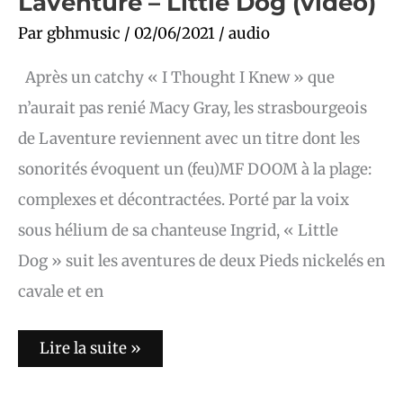
Laventure – Little Dog (vidéo)
Par
gbhmusic
/
02/06/2021
/
audio
Après un catchy « I Thought I Knew » que
n’aurait pas renié Macy Gray, les strasbourgeois
de Laventure reviennent avec un titre dont les
sonorités évoquent un (feu)MF DOOM à la plage:
complexes et décontractées. Porté par la voix
sous hélium de sa chanteuse Ingrid, « Little
Dog » suit les aventures de deux Pieds nickelés en
cavale et en
Lire la suite »