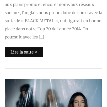
aux plans promo et encore moins aux réseaux
sociaux, l’anglais nous prend donc de court avec la
suite de « BLACK METAL », qui figurait en bonne
place dans notre Top 20 de l’année 2014. On
poursuit avec les […]
Lire la suite »
Great
Silkie
–
Nothing
Will
Change
(Lyric