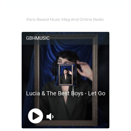
Paris-Based Music Mag And Online Radio.