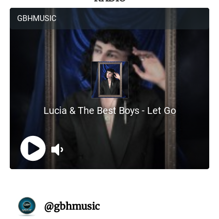
@
gbhmusic