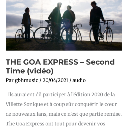
–
Second
Time
(vidéo)
THE GOA EXPRESS – Second
Time (vidéo)
Par
gbhmusic
/
20/04/2021
/
audio
Ils auraient dû participer à l’édition 2020 de la
Villette Sonique et à coup sûr conquérir le cœur
de nouveaux fans, mais ce n’est que partie remise.
The Goa Express ont tout pour devenir vos