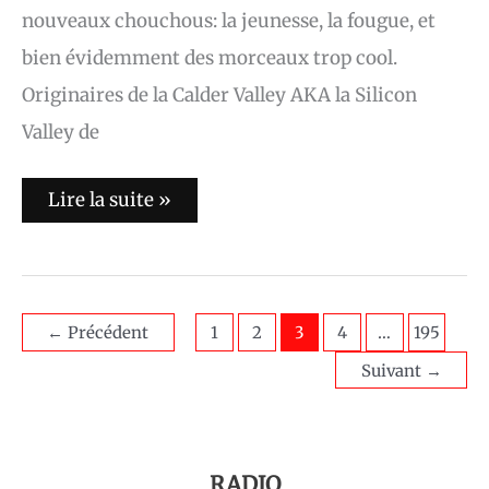
nouveaux chouchous: la jeunesse, la fougue, et
bien évidemment des morceaux trop cool.
Originaires de la Calder Valley AKA la Silicon
Valley de
Lire la suite »
←
Précédent
1
2
3
4
…
195
Suivant
→
RADIO