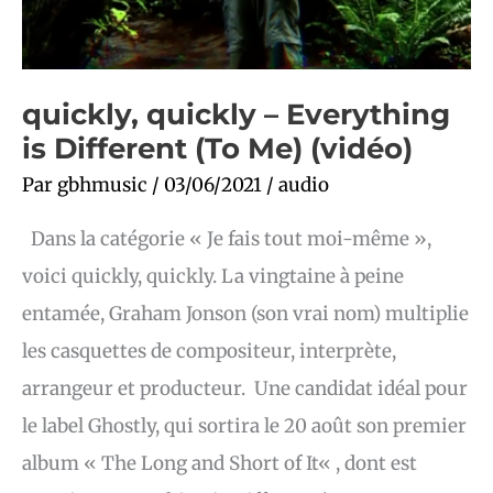
quickly, quickly – Everything
is Different (To Me) (vidéo)
Par
gbhmusic
/
03/06/2021
/
audio
Dans la catégorie « Je fais tout moi-même »,
voici quickly, quickly. La vingtaine à peine
entamée, Graham Jonson (son vrai nom) multiplie
les casquettes de compositeur, interprète,
arrangeur et producteur. Une candidat idéal pour
le label Ghostly, qui sortira le 20 août son premier
album « The Long and Short of It« , dont est