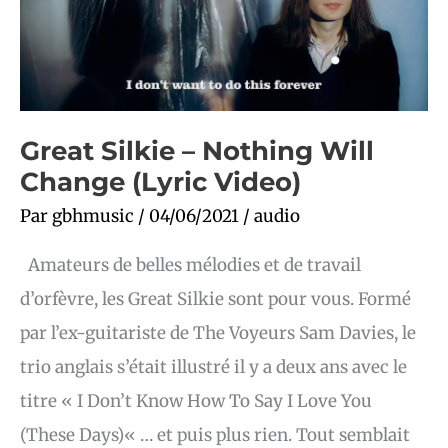
Video)
Great Silkie – Nothing Will
Change (Lyric Video)
Par
gbhmusic
/
04/06/2021
/
audio
Amateurs de belles mélodies et de travail
d’orfèvre, les Great Silkie sont pour vous. Formé
par l’ex-guitariste de The Voyeurs Sam Davies, le
trio anglais s’était illustré il y a deux ans avec le
titre « I Don’t Know How To Say I Love You
(These Days)« … et puis plus rien. Tout semblait