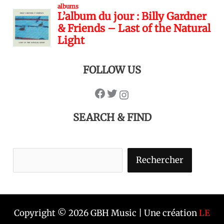
FOLLOW US
SEARCH & FIND
Rechercher
Copyright © 2026 GBH Music | Une création
LE