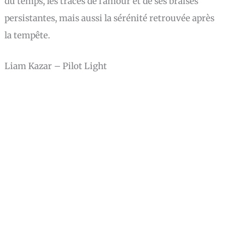
du temps, les traces de l’amour et de ses braises
persistantes, mais aussi la sérénité retrouvée après
la tempête.
Liam Kazar – Pilot Light