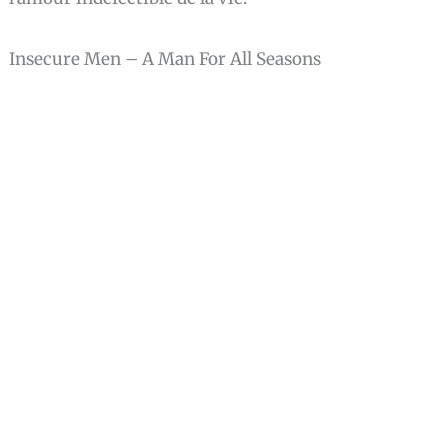
Insecure Men – A Man For All Seasons