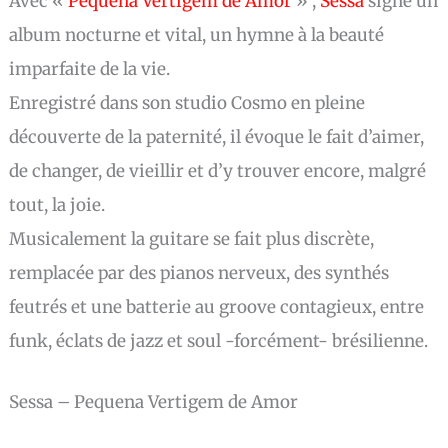
Avec «
Pequena Vertigem de Amor
» ,
Sessa
signe un
album nocturne et vital, un hymne à la beauté
imparfaite de la vie.
Enregistré dans son studio Cosmo en pleine
découverte de la paternité, il évoque le fait d’aimer,
de changer, de vieillir et d’y trouver encore, malgré
tout, la joie.
Musicalement la guitare se fait plus discrète,
remplacée par des pianos nerveux, des synthés
feutrés et une batterie au groove contagieux, entre
funk, éclats de jazz et soul -forcément- brésilienne.
Sessa – Pequena Vertigem de Amor