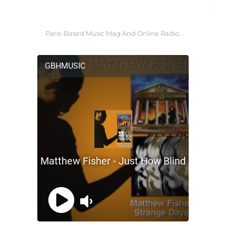
Paris-Based Music Mag And Online Radio.