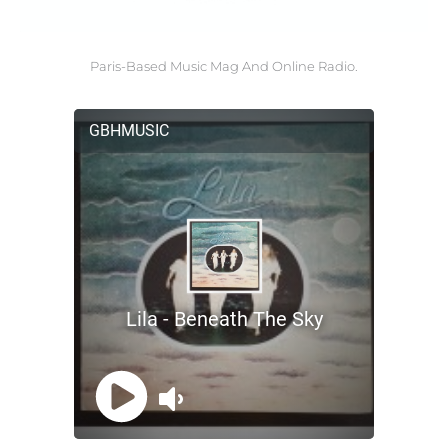
Paris-Based Music Mag And Online Radio.