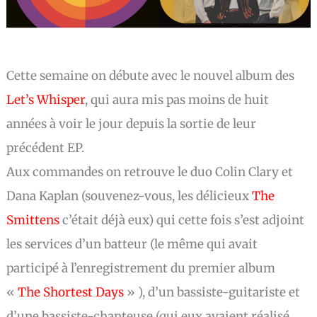
Cette semaine on débute avec le nouvel album des
Let’s Whisper
, qui aura mis pas moins de huit
années à voir le jour depuis la sortie de leur
précédent EP.
Aux commandes on retrouve le duo Colin Clary et
Dana Kaplan (souvenez-vous, les délicieux
The
Smittens
c’était déjà eux) qui cette fois s’est adjoint
les services d’un batteur (le même qui avait
participé à l’enregistrement du premier album
«
The Shortest Days
» ), d’un bassiste-guitariste et
d’une bassiste-chanteuse (qui eux avaient réalisé