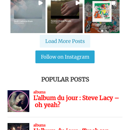
Load More Posts
Follow on Instagram
POPULAR POSTS