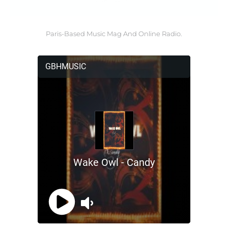
Paris-Based Music Mag And Online Radio.