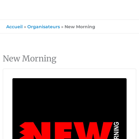
Accueil
»
Organisateurs
»
New Morning
New Morning