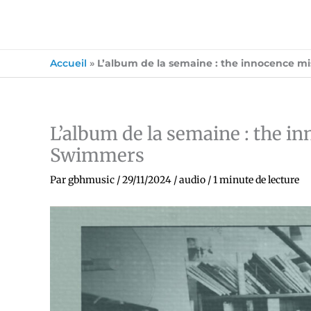
Accueil
»
L’album de la semaine : the innocence m
L’album de la semaine : the 
Swimmers
Par
gbhmusic
/
29/11/2024
/
audio
/
1 minute de lecture