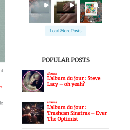
Load More Posts
POPULAR POSTS
nt
er
le