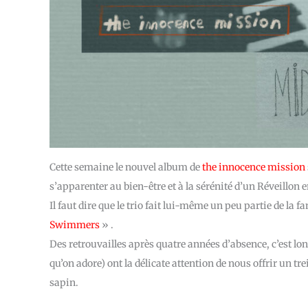
Cette semaine le nouvel album de
the innocence mission
s’apparenter au bien-être et à la sérénité d’un Réveillon e
Il faut dire que le trio fait lui-même un peu partie de la 
Swimmers
» .
Des retrouvailles après quatre années d’absence, c’est lon
qu’on adore) ont la délicate attention de nous offrir un 
sapin.