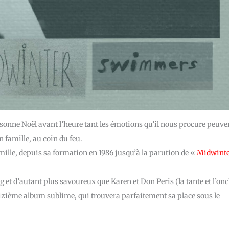
sonne Noël avant l’heure tant les émotions qu’il nous procure peuve
n famille, au coin du feu.
famille, depuis sa formation en 1986 jusqu’à la parution de «
Midwint
g et d’autant plus savoureux que Karen et Don Peris (la tante et l’onc
treizième album sublime, qui trouvera parfaitement sa place sous le