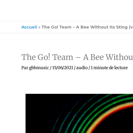
Accueil
»
The Go! Team – A Bee Without Its Sting (v
The Go! Team – A Bee Without 
Par
gbhmusic
/
15/06/2021
/
audio
/
1 minute de lecture