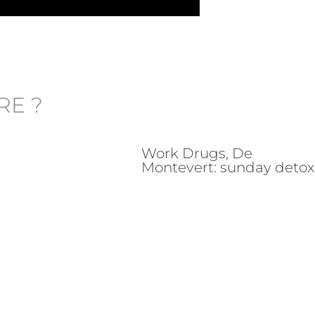
RE ?
Work Drugs, De
Montevert: sunday detox