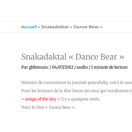
Accueil
»
Snakadaktal « Dance Bear »
Snakadaktal « Dance Bear »
Par
gbhmusic
/
04/07/2012
/
audio
/
1 minute de lecture
Histoire de commencer la journée peacefully, voici le n
Pour les lecteurs de la 1ère heure (et ceux qui voudraient 
«
songs of the day
» il y a quelques mois.
Voici le titre « Dance Bear ».