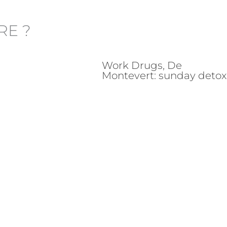
RE ?
Work Drugs, De
Montevert: sunday detox