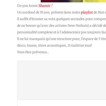
Do you know
Shamir
?
Un surdoué de 19 ans, présent dans notre
playlist
de Mai et
Il suffit d’écouter sa voix quelques secondes pour compr
de ne bosser qu’avec des artistes New-Yorkais) a décidé de
personnalité complexe et à l’adolescence pas toujours fac
Il ne lui manquait qu’une structure pour, l’espace de 5 titr
disco, house, titres acoustiques, il maîtrise tout!
Vous êtes prévenus..