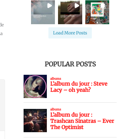
de
Load More Posts
la
POPULAR POSTS