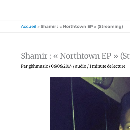
Accueil
»
Shamir : « Northtown EP » (Streaming)
Shamir : « Northtown EP » (S
Par
gbhmusic
/
06/06/2014
/
audio
/
1 minute de lecture