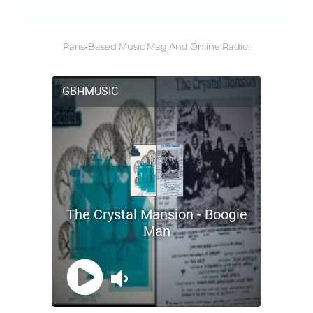
Paris-Based Music Mag And Online Radio.