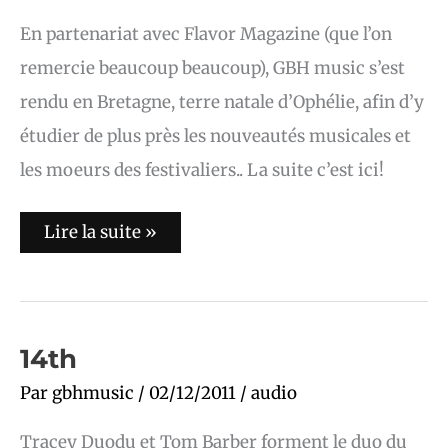
En partenariat avec Flavor Magazine (que l’on
remercie beaucoup beaucoup), GBH music s’est
rendu en Bretagne, terre natale d’Ophélie, afin d’y
étudier de plus près les nouveautés musicales et
les moeurs des festivaliers.. La suite c’est ici!
Lire la suite »
14th
14th
Par
gbhmusic
/
02/12/2011
/
audio
Tracey Duodu et Tom Barber forment le duo du