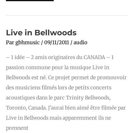
Live
Live in Bellwoods
in
Bellwoods
Par
gbhmusic
/
09/11/2011
/
audio
– 1 idée – 2 amis originaires du CANADA – 1
passion commune pour la musique Live in
Bellwoods est né. Ce projet permet de promouvoir
des musiciens filmés lors de petits concerts
acoustiques dans le parc Trinity Bellwoods,
Toronto, Canada. J’aurai bien aimé être filmée par
Live in Bellwoods mais apparemment ils ne
prennent