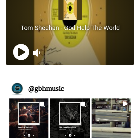
@
gbhmusic