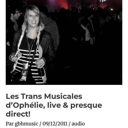
Les Trans Musicales
d’Ophélie, live & presque
direct!
Par
gbhmusic
/
09/12/2011
/
audio