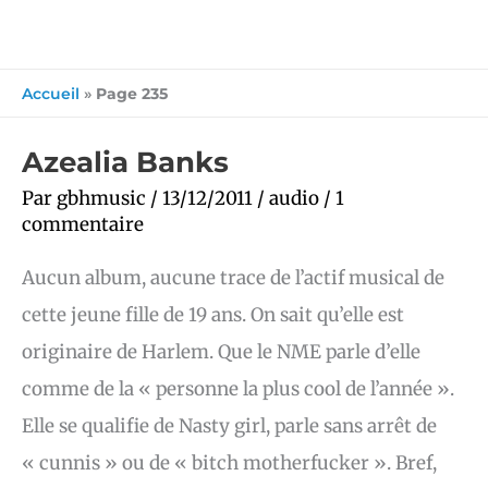
Accueil
»
Page 235
Azealia
Azealia Banks
Banks
Par
gbhmusic
/
13/12/2011
/
audio
/
1
commentaire
Aucun album, aucune trace de l’actif musical de
cette jeune fille de 19 ans. On sait qu’elle est
originaire de Harlem. Que le NME parle d’elle
comme de la « personne la plus cool de l’année ».
Elle se qualifie de Nasty girl, parle sans arrêt de
« cunnis » ou de « bitch motherfucker ». Bref,