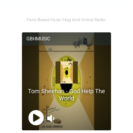
Paris-Based Music Mag And Online Radio.