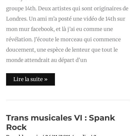
groupe 14th. Deux artistes qui sont originaires de
Londres. Un ami m’a posté une vidéo de 14th sur
mon mur facebook, et là j’ai eu comme une
révélation. J’écoute le morceau qui commence
doucement, une espèce de lenteur que tout le
monde attendrait au départ d’un
Lire la suite »
Trans
Trans musicales VI : Spank
musicales
Rock
VI
:
Spank