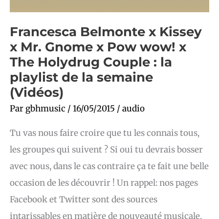
de
la
semaine
Francesca Belmonte x Kissey
(Vidéos)
x Mr. Gnome x Pow wow! x
The Holydrug Couple : la
playlist de la semaine
(Vidéos)
Par
gbhmusic
/
16/05/2015
/
audio
Tu vas nous faire croire que tu les connais tous,
les groupes qui suivent ? Si oui tu devrais bosser
avec nous, dans le cas contraire ça te fait une belle
occasion de les découvrir ! Un rappel: nos pages
Facebook et Twitter sont des sources
intarissables en matière de nouveauté musicale,