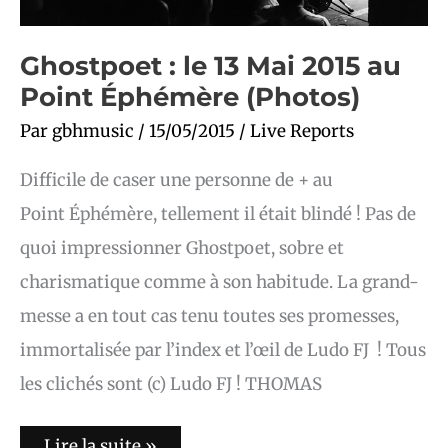
Ghostpoet : le 13 Mai 2015 au
Point Éphémère (Photos)
Par
gbhmusic
/
15/05/2015
/
Live Reports
Difficile de caser une personne de + au
Point Éphémère, tellement il était blindé ! Pas de
quoi impressionner Ghostpoet, sobre et
charismatique comme à son habitude. La grand-
messe a en tout cas tenu toutes ses promesses,
immortalisée par l’index et l’œil de Ludo FJ ! Tous
les clichés sont (c) Ludo FJ ! THOMAS
Lire la suite »