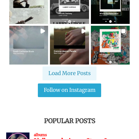
Load More Posts
Follow on Instagram
POPULAR POSTS