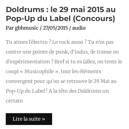
Doldrums : le 29 mai 2015 au
Pop-Up du Label (Concours)
Par
gbhmusic
/
27/05/2015
/
audio
Tu aimes l’électro ? Le rock aussi ? Tu n’es pas
contre une pointe de punk, d’indus, de transe ou
d’expérimentation ? Bref si tu es (allez, on tente le
coup) « Musicophile », tout les éléments
convergent pour qu’on se retrouve le 29 Mai au
Pop-Up du Label ! A la tête des Doldrums un
certain
Lire la suite »