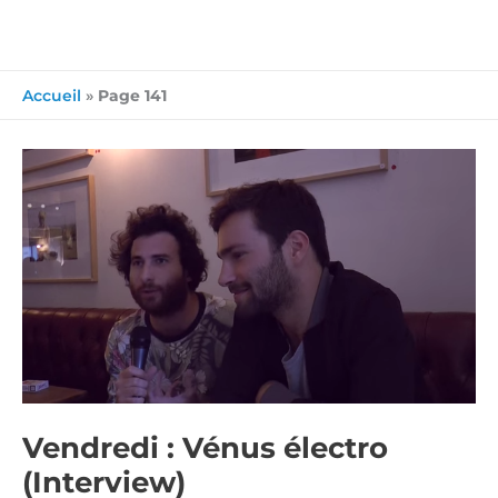
Accueil
»
Page 141
Vendredi
:
Vénus
électro
(Interview)
Vendredi : Vénus électro
(Interview)