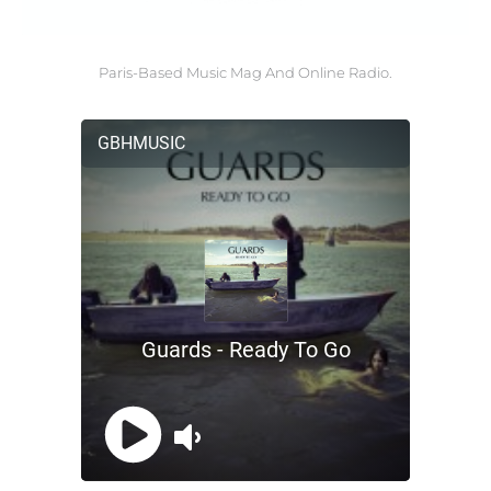
Paris-Based Music Mag And Online Radio.