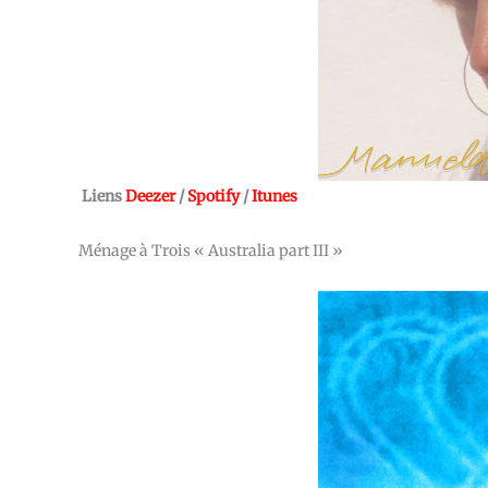
Liens
Deezer
/
Spotify
/
Itunes
Ménage à Trois « Australia part III »