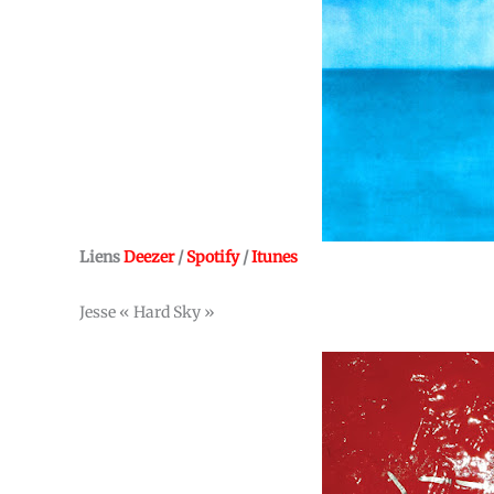
Liens
Deezer
/
Spotify
/
Itunes
Jesse « Hard Sky »