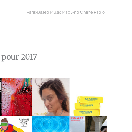
Paris-Based Music Mag And Online Radio.
 pour 2017