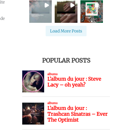
ite
 de
Load More Posts
POPULAR POSTS