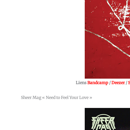
Liens
Bandcamp
/
Deezer
/
S
Sheer Mag « Need to Feel Your Love »