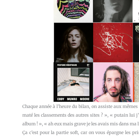
Chaque année à l’heure du bilan, on assiste aux mêmes é
maté les classements des autres sites ? », « putain lui j
album ! », « ah eux mais grave je les avais mis dans ma li
Ça c’est pour la partie soft, car on vous épargne les pr