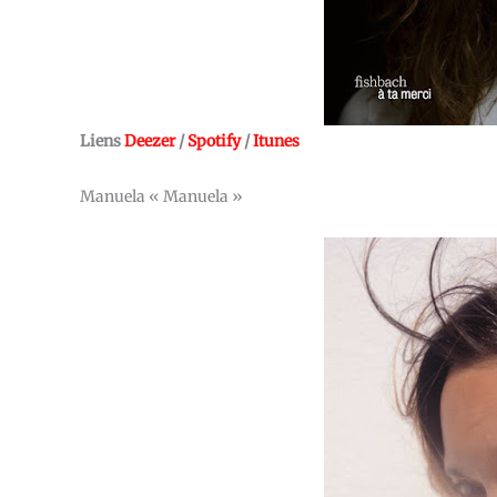
Liens
Deezer
/
Spotify
/
Itunes
Manuela « Manuela »