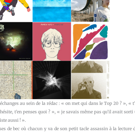
changes au sein de la rédac : « on met qui dans le Top 20 ? », « t
’hésite, t’en penses quoi ? », « je savais même pas qu’il avait sorti
ste aussi ! ».
ises de bec où chacun y va de son petit tacle assassin à la lecture 