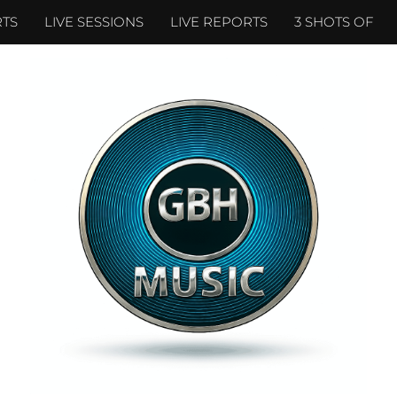
TS
LIVE SESSIONS
LIVE REPORTS
3 SHOTS OF