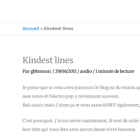
Accueil
»
Kindest lines
Kindest lines
Par
gbhmusic
/
29/06/2011
/
audio
/
1 minute de lecture
Je pense que si vous avez parcouru le blog ou du moins qu
new wave et l’electro pop y reviennent souvent.
Bah ouais mais j’aime ça et mon associé/BFF également, 
C’est pourquoi, j’avais envie maintenant, là tout de suite
leur titre qui vous fera sans aucun doute vivre heureux.