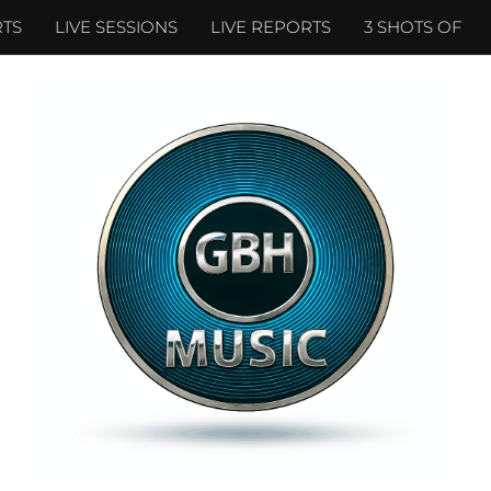
TS
LIVE SESSIONS
LIVE REPORTS
3 SHOTS OF