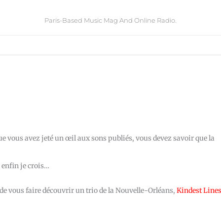
Paris-Based Music Mag And Online Radio.
e vous avez jeté un œil aux sons publiés, vous devez savoir que la
enfin je crois…
 de vous faire découvrir un trio de la Nouvelle-Orléans,
Kindest Line