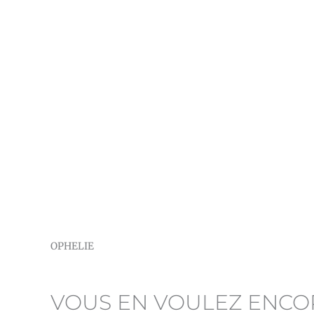
OPHELIE
VOUS EN VOULEZ ENCO