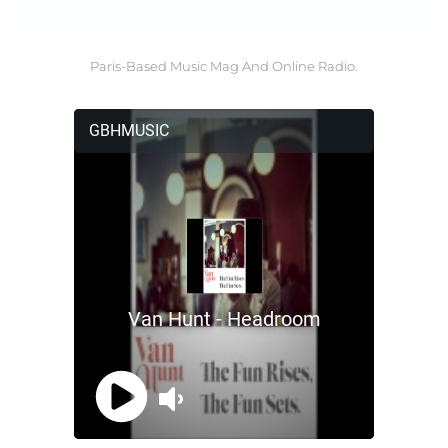
Paris-Based Music Mag And Online Radio.