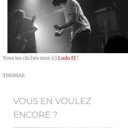
Tous les clichés sont (c)
Ludo FJ
!
THOMAS
VOUS EN VOULEZ
ENCORE ?