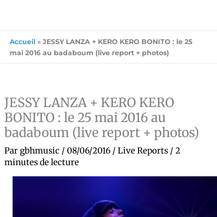
Accueil
»
JESSY LANZA + KERO KERO BONITO : le 25
mai 2016 au badaboum (live report + photos)
JESSY LANZA + KERO KERO
BONITO : le 25 mai 2016 au
badaboum (live report + photos)
Par
gbhmusic
/
08/06/2016
/
Live Reports
/
2
minutes de lecture