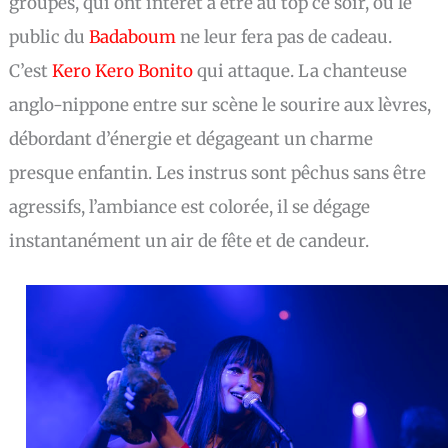
groupes, qui ont intérêt à être au top ce soir, ou le
public du
Badaboum
ne leur fera pas de cadeau.
C’est
Kero Kero Bonito
qui attaque. La chanteuse
anglo-nippone entre sur scène le sourire aux lèvres,
débordant d’énergie et dégageant un charme
presque enfantin. Les instrus sont pêchus sans être
agressifs, l’ambiance est colorée, il se dégage
instantanément un air de fête et de candeur.