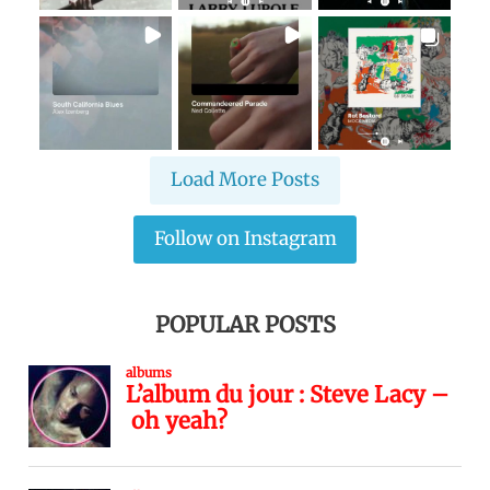
Load More Posts
Follow on Instagram
POPULAR POSTS