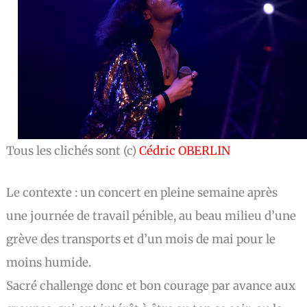
Tous les clichés sont (c)
Cédric OBERLIN
Le contexte : un concert en pleine semaine après
une journée de travail pénible, au beau milieu d’une
grève des transports et d’un mois de mai pour le
moins humide.
Sacré challenge donc et bon courage par avance aux