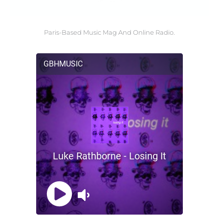
Paris-Based Music Mag And Online Radio.