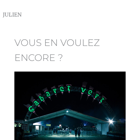
JULIEN
VOUS EN VOULEZ
ENCORE ?