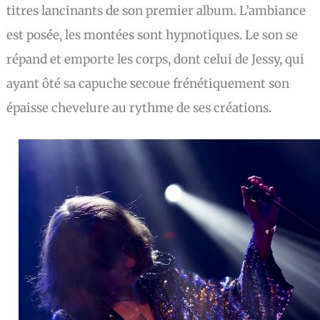
titres lancinants de son premier album. L’ambiance
est posée, les montées sont hypnotiques. Le son se
répand et emporte les corps, dont celui de Jessy, qui
ayant ôté sa capuche secoue frénétiquement son
épaisse chevelure au rythme de ses créations.