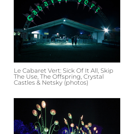
Le Cabaret Vert: Sick Of It All, Skip
The Use, The Offspring, Crystal
Castles & Netsky (photos)