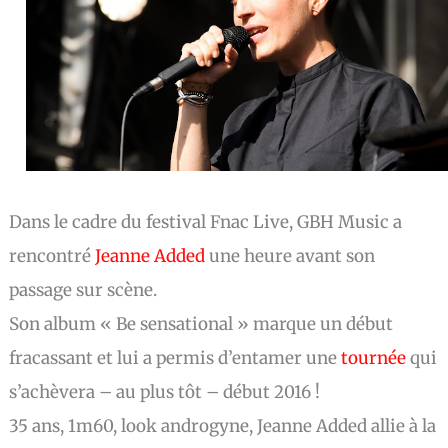
Dans le cadre du festival Fnac Live, GBH Music a
rencontré
Jeanne Added
une heure avant son
passage sur scène.
Son album « Be sensational » marque un début
fracassant et lui a permis d’entamer une
tournée
qui
s’achèvera – au plus tôt – début 2016 !
35 ans, 1m60, look androgyne, Jeanne Added allie à la