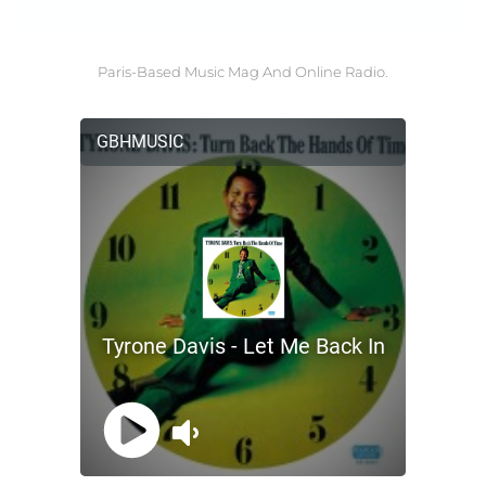
Paris-Based Music Mag And Online Radio.