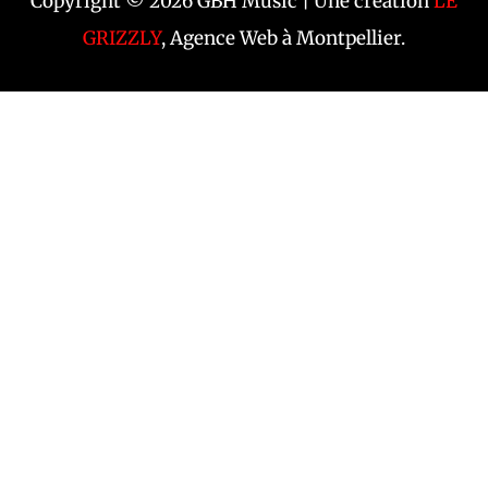
Copyright © 2026 GBH Music | Une création
LE
GRIZZLY
, Agence Web à Montpellier.