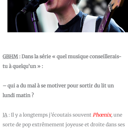
GBHM
: Dans la série « quel musique conseillerais-
tu à quelqu’un » :
– qui a du mal à se motiver pour sortir du lit un
lundi matin ?
JA
:
Il y a longtemps j’écoutais souvent
Phœnix
,
une
sorte de pop extrêmement joyeuse et droite dans ses