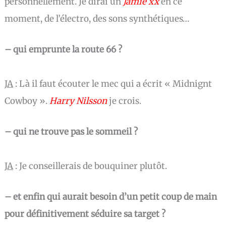
personnellement. Je dirai un
Jamie xx
en ce
moment, de l’électro, des sons synthétiques…
– qui emprunte la route 66 ?
JA
:
Là il faut écouter le mec qui a écrit « Midnignt
Cowboy ».
Harry Nilsson
je crois.
– qui ne trouve pas le sommeil ?
JA
:
Je conseillerais de bouquiner plutôt.
– et enfin qui aurait besoin d’un petit coup de main
pour définitivement séduire sa target ?