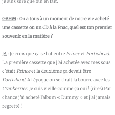
je suis sûre que oui en fait.
GBHM
: On a tous à un moment de notre vie acheté
une cassette ou un CD à la Fnac, quel est ton premier
souvenir en la matière ?
JA
:
Je crois que ça se bat entre
Prince
et
Portishead
.
La première cassette que j’ai achetée avec mes sous
c’était
Prince
et la deuxième ça devait être
Portishead
. A l’époque on se tirait la bourre avec les
Cranberries
. Je suis vieille comme ça oui ! (rires) Par
chance j’ai acheté l’album « Dummy » et j’ai jamais
regretté !