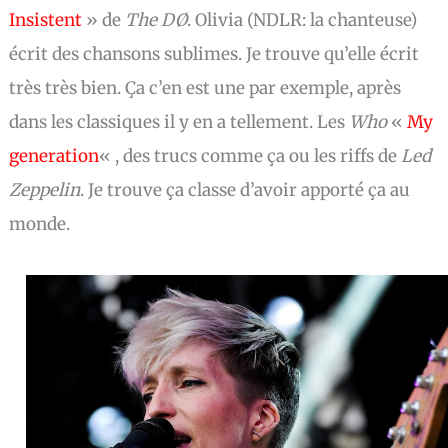
Insistent
» de
The DØ
. Olivia (NDLR: la chanteuse)
écrit des chansons sublimes. Je trouve qu’elle écrit
très très bien. Ça
c’en
est une par exemple, après
dans les classiques il y en a tellement. Les
Who
«
My
generation
« , des trucs comme ça ou les riffs de
Led
Zeppelin
. Je trouve ça classe d’avoir apporté ça au
monde.