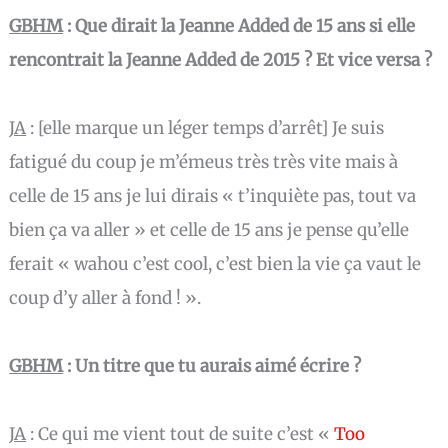
GBHM
: Que dirait la Jeanne Added de 15 ans si elle
rencontrait la Jeanne Added de 2015 ? Et vice versa ?
JA
:
[elle marque un léger temps d’arrêt] Je suis
fatigué du coup je m’émeus très très vite mais à
celle de 15 ans je lui dirais « t’inquiète pas, tout va
bien ça va aller » et celle de 15 ans je pense qu’elle
ferait « wahou c’est cool, c’est bien la vie ça vaut le
coup d’y aller à fond ! ».
GBHM
: Un titre que tu aurais aimé écrire ?
JA
:
Ce qui me vient tout de suite c’est «
Too