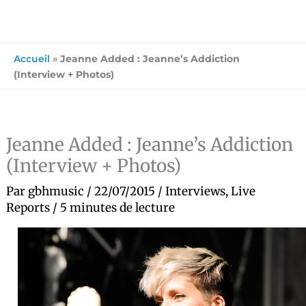
Accueil
»
Jeanne Added : Jeanne’s Addiction
(Interview + Photos)
Jeanne Added : Jeanne’s Addiction
(Interview + Photos)
Par
gbhmusic
/
22/07/2015
/
Interviews
,
Live
Reports
/
5 minutes de lecture