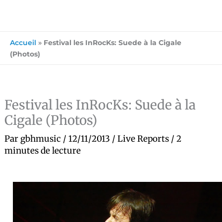
Accueil
»
Festival les InRocKs: Suede à la Cigale
(Photos)
Festival les InRocKs: Suede à la
Cigale (Photos)
Par
gbhmusic
/
12/11/2013
/
Live Reports
/
2
minutes de lecture