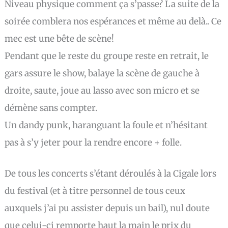
Niveau physique comment ça s’passe? La suite de la
soirée comblera nos espérances et même au delà.. Ce
mec est une bête de scène!
Pendant que le reste du groupe reste en retrait, le
gars assure le show, balaye la scène de gauche à
droite, saute, joue au lasso avec son micro et se
démène sans compter.
Un dandy punk, haranguant la foule et n’hésitant
pas à s’y jeter pour la rendre encore + folle.
De tous les concerts s’étant déroulés à la Cigale lors
du festival (et à titre personnel de tous ceux
auxquels j’ai pu assister depuis un bail), nul doute
que celui-ci remporte haut la main le prix du