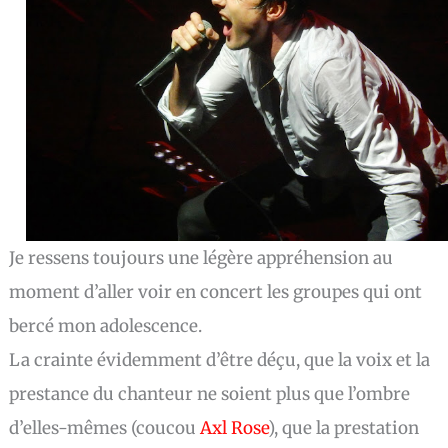
Je ressens toujours une légère appréhension au
moment d’aller voir en concert les groupes qui ont
bercé mon adolescence.
La crainte évidemment d’être déçu, que la voix et la
prestance du chanteur ne soient plus que l’ombre
d’elles-mêmes (coucou
Axl Rose
), que la prestation