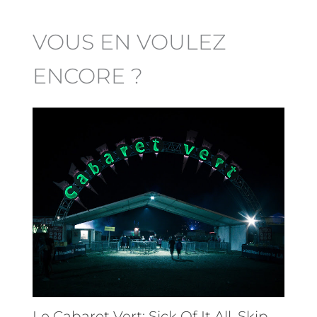
VOUS EN VOULEZ
ENCORE ?
Le Cabaret Vert: Sick Of It All, Skip