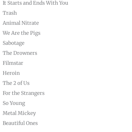
It Starts and Ends With You
Trash
Animal Nitrate
We Are the Pigs
Sabotage
The Drowners
Filmstar
Heroin
The 2 of Us
For the Strangers
So Young
Metal Mickey
Beautiful Ones