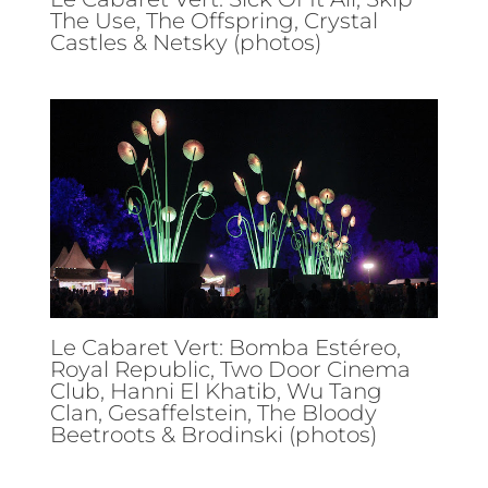
The Use, The Offspring, Crystal
Castles & Netsky (photos)
Le Cabaret Vert: Bomba Estéreo,
Royal Republic, Two Door Cinema
Club, Hanni El Khatib, Wu Tang
Clan, Gesaffelstein, The Bloody
Beetroots & Brodinski (photos)