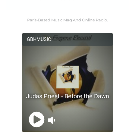
Paris-Based Music Mag And Online Radio.