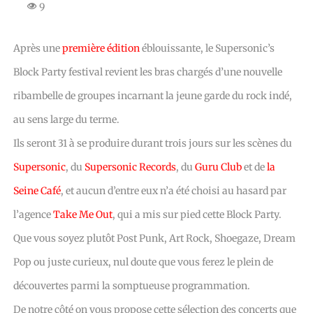
9
Après une
première édition
éblouissante, le Supersonic’s
Block Party festival revient les bras chargés d’une nouvelle
ribambelle de groupes incarnant la jeune garde du rock indé,
au sens large du terme.
Ils seront 31 à se produire durant trois jours sur les scènes du
Supersonic
, du
Supersonic Records
, du
Guru Club
et de
la
Seine Café
, et aucun d’entre eux n’a été choisi au hasard par
l’agence
Take Me Out
, qui a mis sur pied cette Block Party.
Que vous soyez plutôt Post Punk, Art Rock, Shoegaze, Dream
Pop ou juste curieux, nul doute que vous ferez le plein de
découvertes parmi la somptueuse programmation.
De notre côté on vous propose cette sélection des concerts que