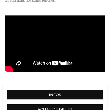
ici et là dans nos salles fétiches.
INFOS
ACHAT DE BILLET