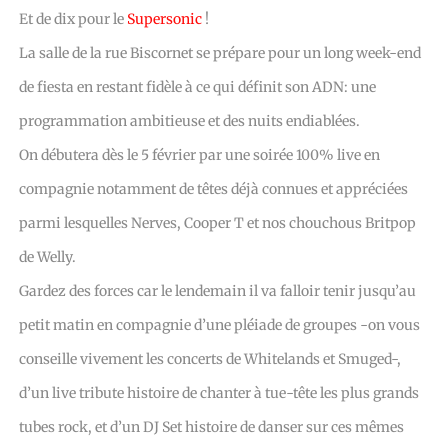
Et de dix pour le
Supersonic
!
La salle de la rue Biscornet se prépare pour un long week-end
de fiesta en restant fidèle à ce qui définit son ADN: une
programmation ambitieuse et des nuits endiablées.
On débutera dès le 5 février par une soirée 100% live en
compagnie notamment de têtes déjà connues et appréciées
parmi lesquelles Nerves, Cooper T et nos chouchous Britpop
de Welly.
Gardez des forces car le lendemain il va falloir tenir jusqu’au
petit matin en compagnie d’une pléiade de groupes -on vous
conseille vivement les concerts de Whitelands et Smuged-,
d’un live tribute histoire de chanter à tue-tête les plus grands
tubes rock, et d’un DJ Set histoire de danser sur ces mêmes