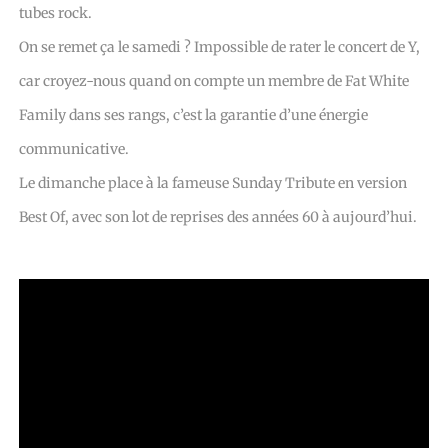
tubes rock.
On se remet ça le samedi ? Impossible de rater le concert de Y,
car croyez-nous quand on compte un membre de Fat White
Family dans ses rangs, c’est la garantie d’une énergie
communicative.
Le dimanche place à la fameuse Sunday Tribute en version
Best Of, avec son lot de reprises des années 60 à aujourd’hui.