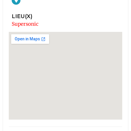
LIEU(X)
Supersonic