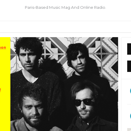
Paris-Based Music Mag And Online Radio.