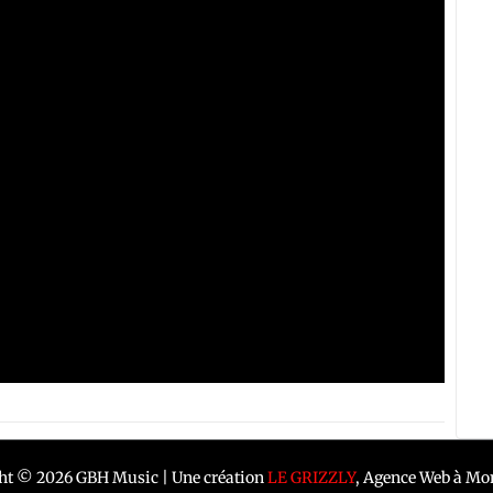
ht © 2026 GBH Music | Une création
LE GRIZZLY
, Agence Web à Mon