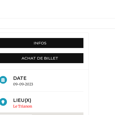
INFOS
ACHAT DE BILLET
DATE
09-09-2023
LIEU(X)
Le Trianon