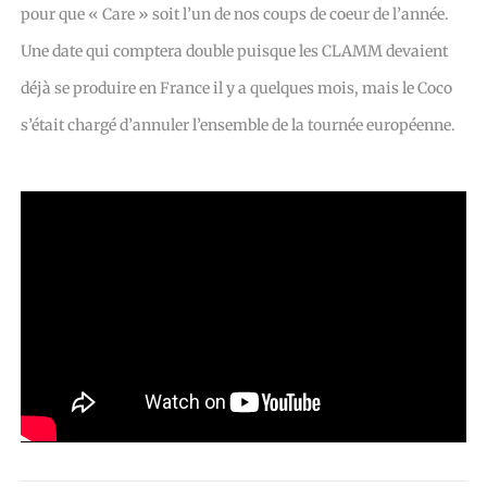
pour que « Care » soit l’un de nos coups de coeur de l’année.
Une date qui comptera double puisque les CLAMM devaient
déjà se produire en France il y a quelques mois, mais le Coco
s’était chargé d’annuler l’ensemble de la tournée européenne.