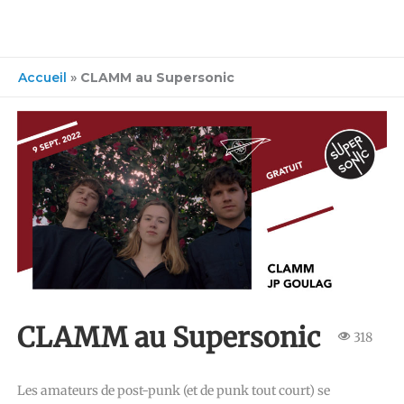
Accueil
»
CLAMM au Supersonic
CLAMM au Supersonic
318
Les amateurs de post-punk (et de punk tout court) se