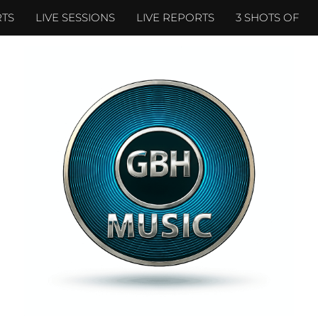
TS
LIVE SESSIONS
LIVE REPORTS
3 SHOTS OF