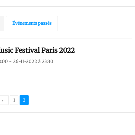
Événements passés
usic Festival Paris 2022
8:00 - 26-11-2022 à 23:30
←
1
2