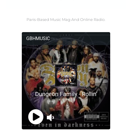
Paris-Based Music Mag And Online Radio.