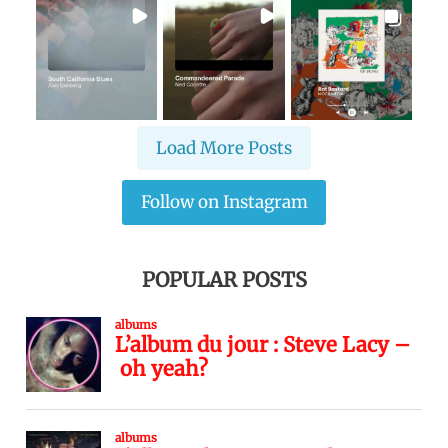
Load More Posts
Follow on Instagram
POPULAR POSTS