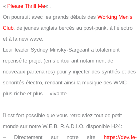
«
Please Thrill Me
« .
On poursuit avec les grands débuts des
Working Men’s
Club
, de jeunes anglais bercés au post-punk, à l’électro
et à la new wave.
Leur leader Sydney Minsky-Sargeant
a totalement
repensé le projet (en s’entourant notamment de
nouveaux partenaires) pour y injecter des synthés et des
sonorités électro, rendant ainsi la musique des WMC
plus riche et plus… vivante.
I
l est fort possible que vous retrouviez tout ce petit
monde sur notre W.E.B. R.A.D.I.O. disponible H24:
– Directement sur notre site
https://dev.le-