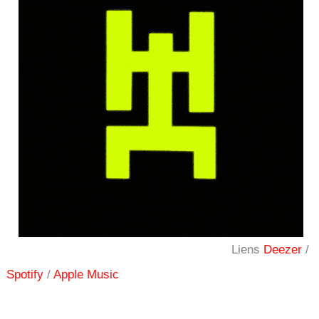
Liens
Deezer
/
Spotify
/
Apple Music