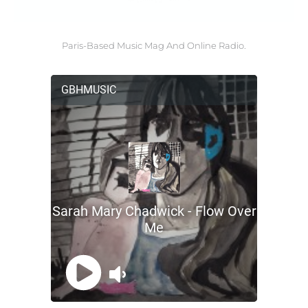
Paris-Based Music Mag And Online Radio.