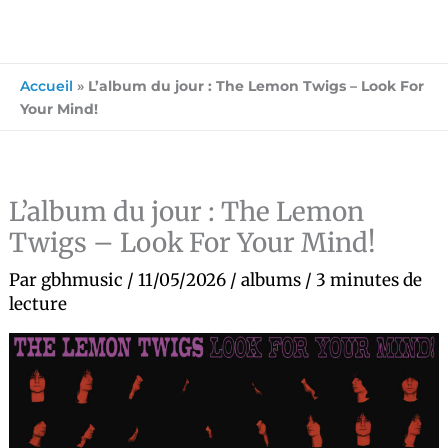
Accueil
»
L’album du jour : The Lemon Twigs – Look For
Your Mind!
L’album du jour : The Lemon
Twigs – Look For Your Mind!
Par
gbhmusic
/
11/05/2026
/
albums
/
3 minutes de
lecture