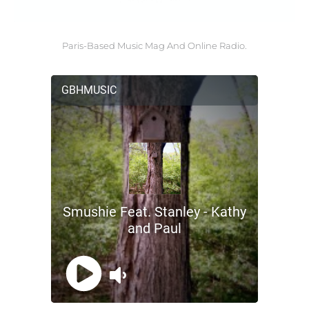
Paris-Based Music Mag And Online Radio.