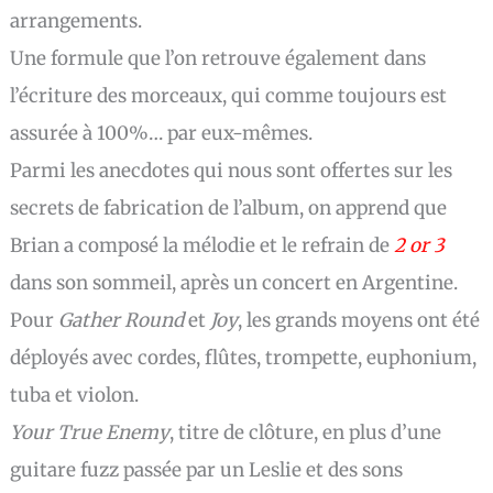
arrangements.
Une formule que l’on retrouve également dans
l’écriture des morceaux, qui comme toujours est
assurée à 100%… par eux-mêmes.
Parmi les anecdotes qui nous sont offertes sur les
secrets de fabrication de l’album, on apprend que
Brian a composé la mélodie et le refrain de
2 or 3
dans son sommeil, après un concert en Argentine.
Pour
Gather Round
et
Joy
, les grands moyens ont été
déployés avec cordes, flûtes, trompette, euphonium,
tuba et violon.
Your True Enemy
, titre de clôture, en plus d’une
guitare fuzz passée par un Leslie et des sons