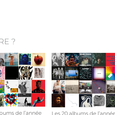
RE ?
lbums de l’année
Les 20 albums de l’anné