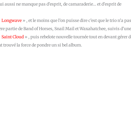
ui aussi ne manque pas d’esprit, de camaraderie… et d’esprit de
«
Longwave
» , et le moins que l’on puisse dire c’est que le trio n’a pa
e partie de Band of Horses, Snail Mail et Waxahatchee, suivis d’un
«
Saint Cloud
» , puis rebelote nouvelle tournée tout en devant gérer 
trouvé la force de pondre un si bel album.