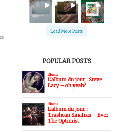
s
e
Load More Posts
des
POPULAR POSTS