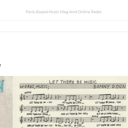
Paris-Based Music Mag And Online Radio.
e