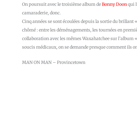
On poursuit avec le troisième album de
Bonny Doon
qui l
camaraderie, donc.
Cinq années se sont écoulées depuis la sortie du brillant 
chômé : entre les déménagements, les tournées en premièr
collaboration avec les mêmes Waxahatchee sur l’album 
soucis médicaux, on se demande presque comment ils ont 
MAN ON MAN – Provincetown