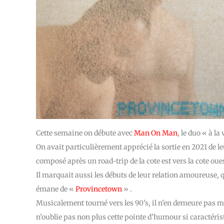
Cette semaine on débute avec
Man On Man
, le duo « à l
On avait particulièrement apprécié la sortie en 2021 de l
composé après un road-trip de la cote est vers la cote oue
Il marquait aussi les débuts de leur relation amoureuse, qu
émane de «
Provincetown
» .
Musicalement tourné vers les 90’s, il n’en demeure pas mo
n’oublie pas non plus cette pointe d’humour si caractéri