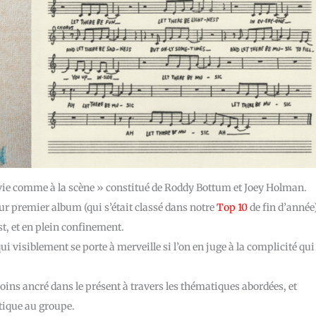
a vie comme à la scène » constitué de Roddy Bottum et Joey Holman.
eur premier album (qui s’était classé dans notre
Top 10
de fin d’année
st, et en plein confinement.
i visiblement se porte à merveille si l’on en juge à la complicité qui
ins ancré dans le présent à travers les thématiques abordées, et
stique au groupe.