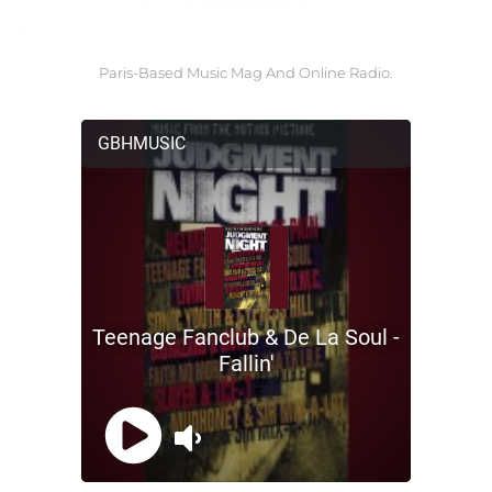
Paris-Based Music Mag And Online Radio.