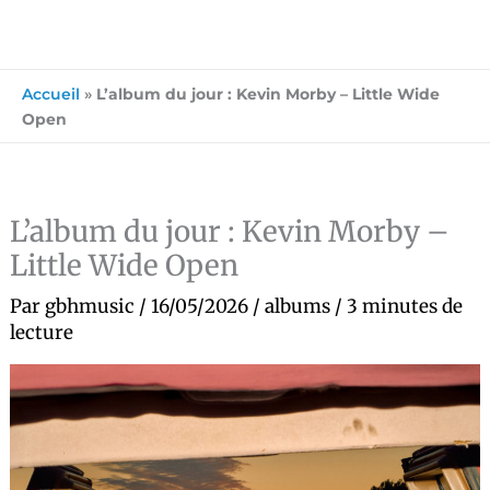
Accueil
»
L’album du jour : Kevin Morby – Little Wide
Open
L’album du jour : Kevin Morby –
Little Wide Open
Par
gbhmusic
/
16/05/2026
/
albums
/
3 minutes de
lecture