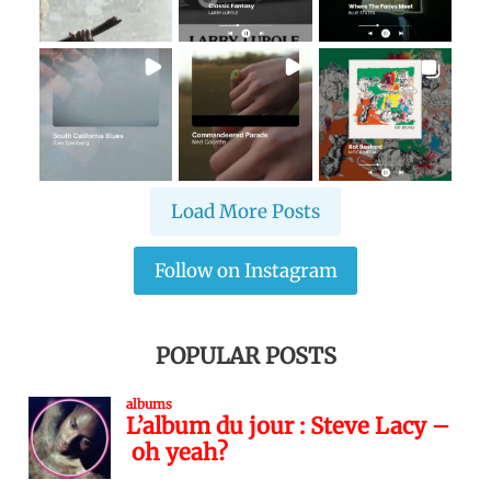
Load More Posts
Follow on Instagram
POPULAR POSTS