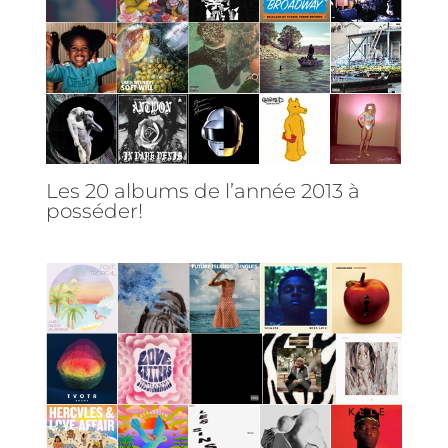
Les 20 albums de l’année 2013 à
posséder!