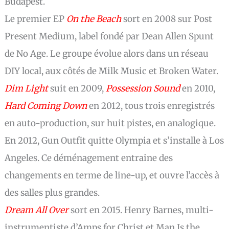
Budapest.
Le premier EP
On the Beach
sort en 2008 sur Post
Present Medium, label fondé par Dean Allen Spunt
de No Age. Le groupe évolue alors dans un réseau
DIY local, aux côtés de Milk Music et Broken Water.
Dim Light
suit en 2009,
Possession Sound
en 2010,
Hard Coming Down
en 2012, tous trois enregistrés
en auto-production, sur huit pistes, en analogique.
En 2012, Gun Outfit quitte Olympia et s’installe à Los
Angeles. Ce déménagement entraine des
changements en terme de line-up, et ouvre l’accès à
des salles plus grandes.
Dream All Over
sort en 2015. Henry Barnes, multi-
instrumentiste d’Amps for Christ et Man Is the