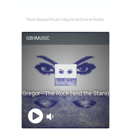
Paris-Based Music Mag And Online Radio.