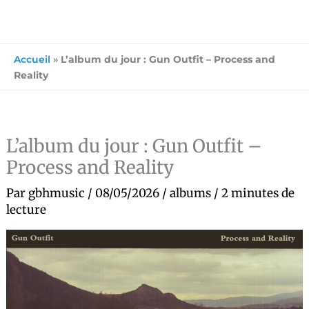
Accueil
»
L’album du jour : Gun Outfit – Process and
Reality
L’album du jour : Gun Outfit –
Process and Reality
Par
gbhmusic
/
08/05/2026
/
albums
/
2 minutes de
lecture