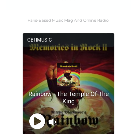
Paris-Based Music Mag And Online Radio.