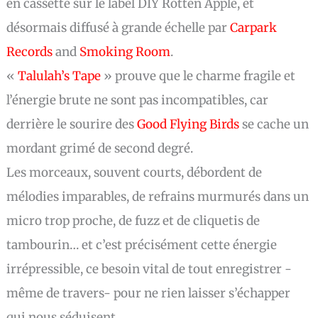
en cassette sur le label DIY Rotten Apple, et
désormais diffusé à grande échelle par
Carpark
Records
and
Smoking Room
.
«
Talulah’s Tape
» prouve que le charme fragile et
l’énergie brute ne sont pas incompatibles, car
derrière le sourire des
Good Flying Birds
se cache un
mordant grimé de second degré.
Les morceaux, souvent courts, débordent de
mélodies imparables, de refrains murmurés dans un
micro trop proche, de fuzz et de cliquetis de
tambourin… et c’est précisément cette énergie
irrépressible, ce besoin vital de tout enregistrer -
même de travers- pour ne rien laisser s’échapper
qui nous séduisent.