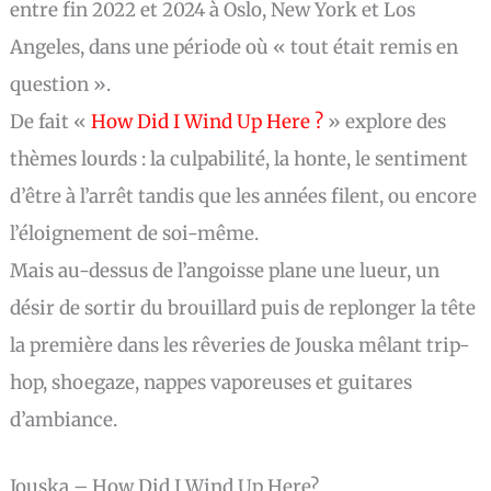
entre fin 2022 et 2024 à Oslo, New York et Los
Angeles, dans une période où « tout était remis en
question ».
De fait «
How Did I Wind Up Here ?
» explore des
thèmes lourds : la culpabilité, la honte, le sentiment
d’être à l’arrêt tandis que les années filent, ou encore
l’éloignement de soi-même.
Mais au-dessus de l’angoisse plane une lueur, un
désir de sortir du brouillard puis de replonger la tête
la première dans les rêveries de Jouska mêlant trip-
hop, shoegaze, nappes vaporeuses et guitares
d’ambiance.
Jouska – How Did I Wind Up Here?