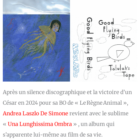
Après un silence discographique et la victoire d’un
César en 2024 pour sa BO de « Le Règne Animal »,
Andrea Laszlo De Simone
revient avec le sublime
«
Una Lunghissima Ombra
» , un album qui
s’apparente lui-même au film de sa vie.