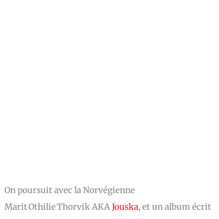
On poursuit avec la Norvégienne
Marit Othilie Thorvik AKA
Jouska
, et un album écrit